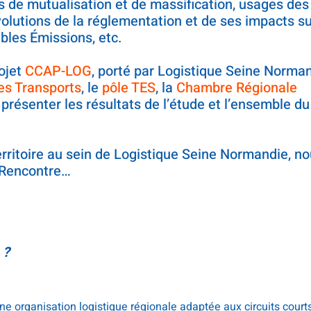
ons de mutualisation et de massification, usages des 
lutions de la réglementation et de ses impacts su
bles Émissions, etc.
ojet
CCAP-LOG
, porté par Logistique Seine Norma
des Transports
, le
pôle TES
, la
Chambre Régionale
 présenter les résultats de l’étude et l’ensemble du 
rritoire au sein de Logistique Seine Normandie, no
 Rencontre…
 ?
ne organisation logistique régionale adaptée aux circuits court