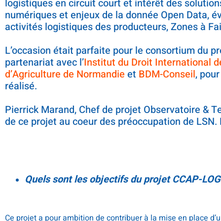
logistiques en circuit court et intérêt des soluti
numériques et enjeux de la donnée Open Data, évo
activités logistiques des producteurs, Zones à Fai
.
L’occasion était parfaite pour le consortium du pr
partenariat avec l’
Institut du Droit International 
d’Agriculture de Normandie
et
BDM-Conseil
, pour
réalisé.
.
Pierrick Marand, Chef de projet Observatoire & Te
de ce projet au coeur des préoccupation de LSN.
Quels sont les objectifs du projet CCAP-LOG
Ce projet a pour ambition de contribuer à la mise en place d’u