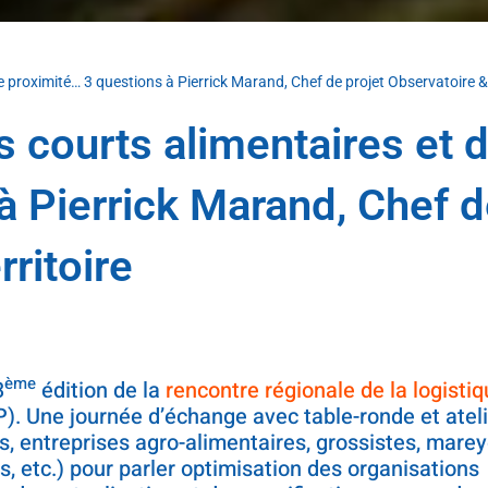
de proximité… 3 questions à Pierrick Marand, Chef de projet Observatoire & 
ts courts alimentaires et 
à Pierrick Marand, Chef 
rritoire
ème
3
édition de la
rencontre régionale de la logisti
. Une journée d’échange avec table-ronde et atel
s, entreprises agro-alimentaires, grossistes, marey
res, etc.) pour parler optimisation des organisations