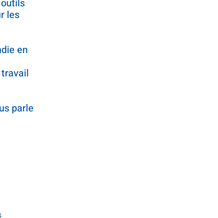
outils
r les
ndie en
travail
us parle
s