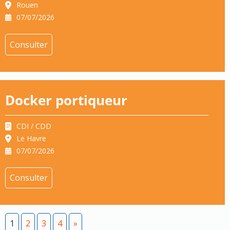
Rouen
07/07/2026
Consulter
Docker portiqueur
CDI / CDD
Le Havre
07/07/2026
Consulter
1
2
3
4
»