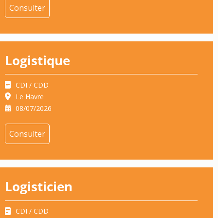
Consulter
Logistique
CDI / CDD
Le Havre
08/07/2026
Consulter
Logisticien
CDI / CDD