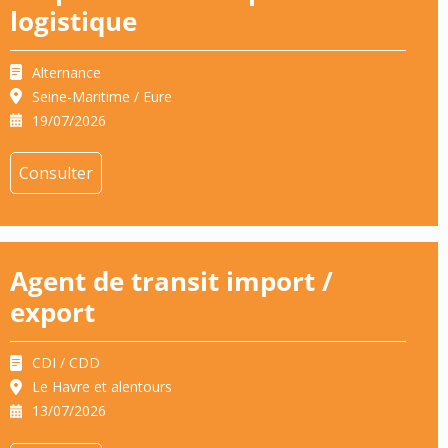
logistique
Alternance
Seine-Maritime / Eure
19/07/2026
Consulter
Agent de transit import /
export
CDI / CDD
Le Havre et alentours
13/07/2026