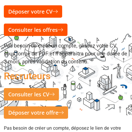
Déposer votre CV
Consulter les offres
Pas besoin de créer un compte, glissez votre CV
sous forme de PDF et il apparaitra pour une durée de
3 mois, après validation du contenu.
Recruteurs
Consulter les CV
Déposer votre offre
Pas besoin de créer un compte, déposez le lien de votre