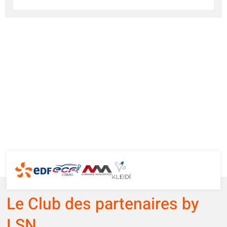
Le Club des partenaires by
LSN,