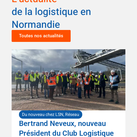
de la logistique en
Normandie
Toutes nos actualités
Du nouveau chez LSN
,
Réseau
Bertrand Neveux, nouveau
Président du Club Logistique