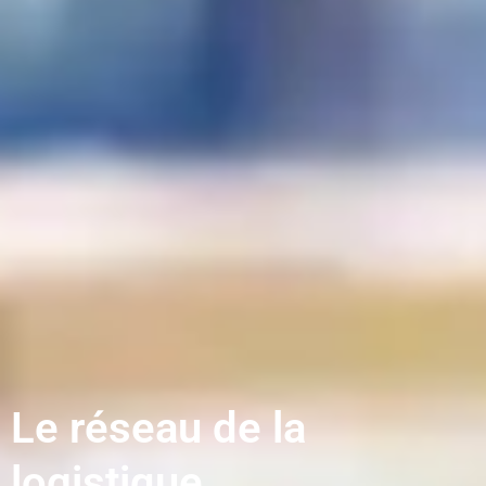
Le réseau de la
logistique