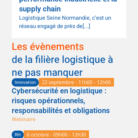
supply chain
Logistique Seine Normandie, c’est un
réseau engagé de près de[...]
Les évènements
de la filière logistique à
ne pas manquer
22 septembre - 11h00 - 12h00
Innovation
Cybersécurité en logistique :
risques opérationnels,
responsabilités et obligations
Webinaire
6 octobre - 09h00 - 12h30
RH