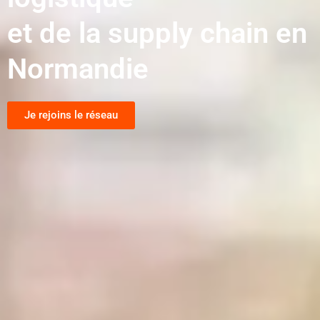
et de la supply chain en
Normandie
Je rejoins le réseau