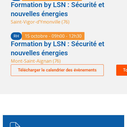
Formation by LSN : Sécurité et
nouvelles énergies
Saint-Vigor-d’Ymonville (76)
15 octobre - 09h00 - 12h30
RH
Formation by LSN : Sécurité et
nouvelles énergies
Mont-Saint-Aignan (76)
Télécharger le calendrier des évènements
T