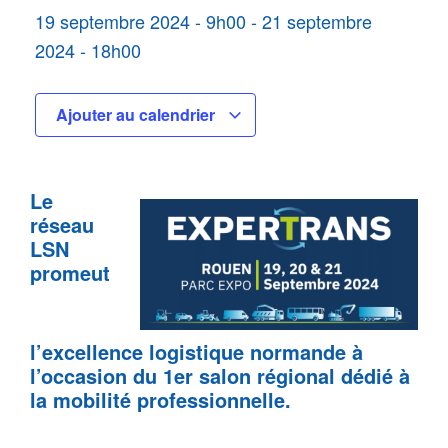
19 septembre 2024
-
9h00
-
21 septembre
2024
-
18h00
Ajouter au calendrier
Le
réseau
LSN
promeut
l’excellence logistique normande à
l’occasion du 1er salon régional dédié à
la m
obilité professionnelle.