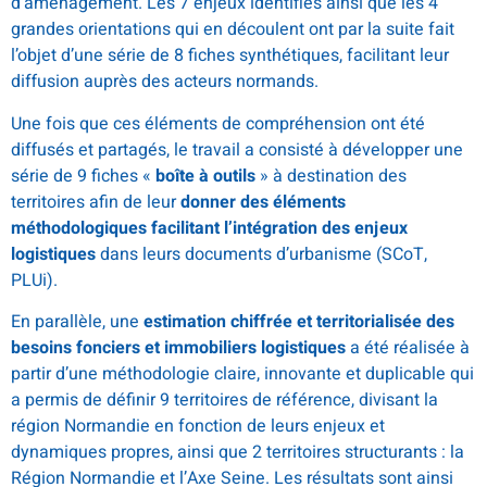
d’aménagement. Les 7 enjeux identifiés ainsi que les 4
grandes orientations qui en découlent ont par la suite fait
l’objet d’une série de 8 fiches synthétiques, facilitant leur
diffusion auprès des acteurs normands.
Une fois que ces éléments de compréhension ont été
diffusés et partagés, le travail a consisté à développer une
série de 9 fiches «
boîte à outils
» à destination des
territoires afin de leur
donner des éléments
méthodologiques facilitant l’intégration des enjeux
logistiques
dans leurs documents d’urbanisme (SCoT,
PLUi).
En parallèle, une
estimation chiffrée et territorialisée des
besoins fonciers et immobiliers logistiques
a été réalisée à
partir d’une méthodologie claire, innovante et duplicable qui
a permis de définir 9 territoires de référence, divisant la
région Normandie en fonction de leurs enjeux et
dynamiques propres, ainsi que 2 territoires structurants : la
Région Normandie et l’Axe Seine. Les résultats sont ainsi