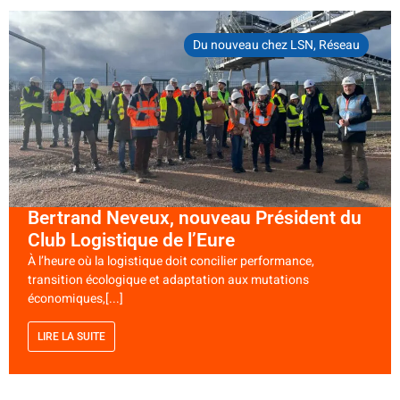
Du nouveau chez LSN
,
Réseau
Bertrand Neveux, nouveau Président du
Club Logistique de l’Eure
À l’heure où la logistique doit concilier performance,
transition écologique et adaptation aux mutations
économiques,[...]
LIRE LA SUITE