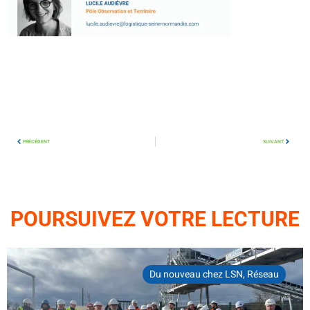
PRÉCÉDENT
SUIVANT
POURSUIVEZ VOTRE LECTURE
Du nouveau chez LSN
,
Réseau