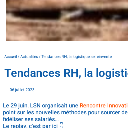
Accueil
/
Actualités
/
Tendances RH, la logistique se réinvente
Tendances RH, la logist
06 juillet 2023
Le 29 juin, LSN organisait une
Rencontre Innovat
point sur les nouvelles méthodes pour sourcer des
fidéliser ses salariés…
Le replay, c’est par ici 👇