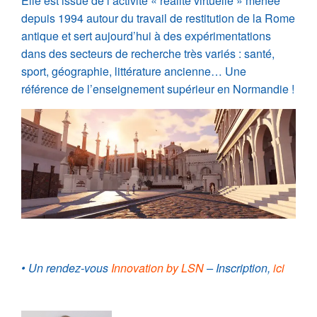
Elle est issue de l’activité « réalité virtuelle » menée
depuis 1994 autour du travail de restitution de la Rome
antique et sert aujourd’hui à des expérimentations
dans des secteurs de recherche très variés : santé,
sport, géographie, littérature ancienne… Une
référence de l’enseignement supérieur en Normandie !
• Un rendez-vous
Innovation by LSN
– Inscription,
ici