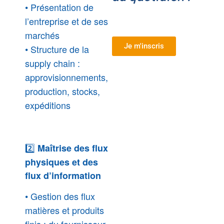
•
Présentation de
l’entreprise et de ses
marchés
Je m'inscris
• Structure de la
supply chain :
approvisionnements,
production, stocks,
expéditions
2️⃣
Maîtrise des flux
physiques et des
flux d’information
• Gestion des flux
matières et produits