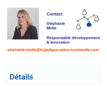
Contact
Stéphanie
Motte
Responsable développement
& Innovation
stephanie.motte@logistique-seine-normandie.com
Détails
26 mars
Date :
9h30
-
14h00
Heure :