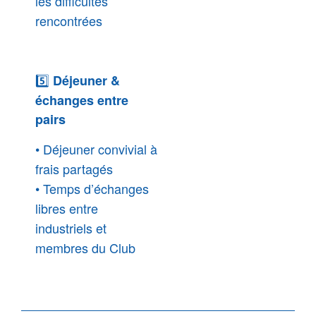
les difficultés
rencontrées
5️⃣
Déjeuner &
échanges entre
pairs
• Déjeuner convivial à
frais partagés
•
Temps d’échanges
libres entre
industriels et
membres du Club