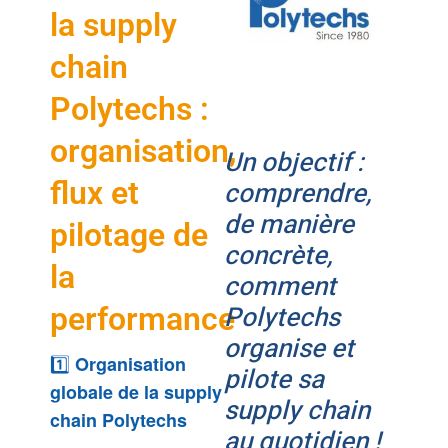
la supply
chain
Polytechs :
organisation,
Un objectif :
flux et
comprendre,
de manière
pilotage de
concrète,
la
comment
Polytechs
performance
organise et
1️⃣
Organisation
pilote sa
globale de la supply
supply chain
chain Polytechs
au quotidien !