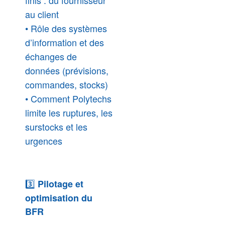
finis : du fournisseur
au client
• Rôle des systèmes
d’information et des
échanges de
données (prévisions,
commandes, stocks)
• Comment Polytechs
limite les ruptures, les
surstocks et les
urgences
3️⃣
Pilotage et
optimisation du
BFR