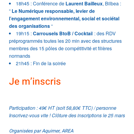
18h45 : Conférence de
Laurent Bailleux
, Bilbea :
”
Le Numérique responsable, levier de
l’engagement environnemental, social et sociétal
des organisations
“
19h15 :
Carrousels BtoB / Cocktai
l : des RDV
préprogrammés toutes les 20 min avec des structures
membres des 15 pôles de compétitivité et filières
normands
21h45 : Fin de la soirée
Je m’inscris
.
Participation : 49€ HT (soit 58,80€ TTC) / personne
Inscrivez-vous vite ! Clôture des inscriptions le 25 mars
Organisées par Aquimer, AREA