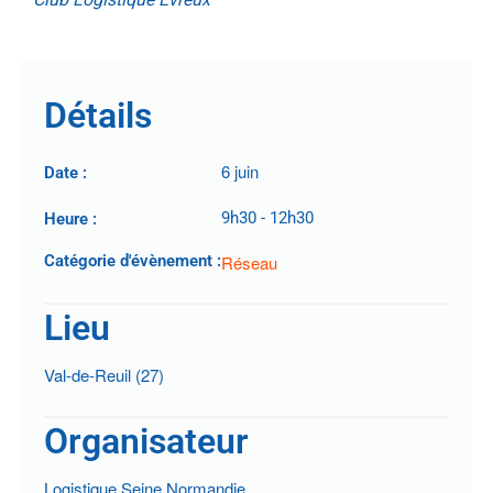
Club Logistique Evreux
Détails
6 juin
Date :
9h30
-
12h30
Heure :
Catégorie d'évènement :
Réseau
Lieu
Val-de-Reuil (27)
Organisateur
Logistique Seine Normandie