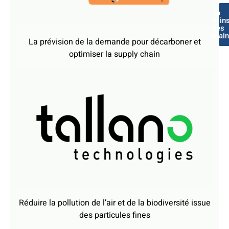
Je
m'ins
dès
main
La prévision de la demande pour décarboner et
optimiser la supply chain
Réduire la pollution de l’air et de la biodiversité issue
des particules fines