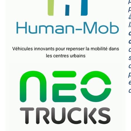
l
Véhicules innovants pour repenser la mobilité dans
les centres urbains