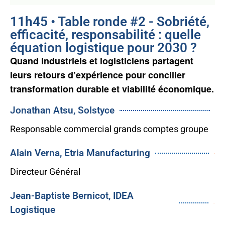
11h45 • Table ronde #2 - Sobriété,
efficacité, responsabilité : quelle
équation logistique pour 2030 ?
Quand industriels et logisticiens partagent
leurs retours d’expérience pour concilier
transformation durable et viabilité économique.
Jonathan Atsu, Solstyce
Responsable commercial grands comptes groupe
Alain Verna, Etria Manufacturing
$9
Directeur Général
Jean-Baptiste Bernicot, IDEA
$32
Logistique