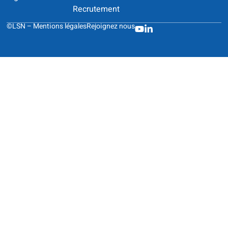
Recrutement
©LSN –
Mentions légales
Rejoignez nous