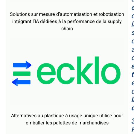
Solutions sur mesure d’automatisation et robotisation
intégrant l’IA dédiées à la performance de la supply
l
chain
Alternatives au plastique à usage unique utilisé pour
emballer les palettes de marchandises