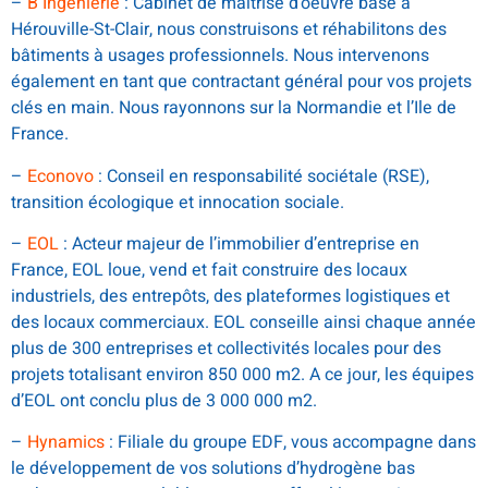
–
B Ingenierie
: Cabinet de maîtrise d’oeuvre basé à
Hérouville-St-Clair, nous construisons et réhabilitons des
bâtiments à usages professionnels. Nous intervenons
également en tant que contractant général pour vos projets
clés en main. Nous rayonnons sur la Normandie et l’Ile de
France.
–
Econovo
: Conseil en responsabilité sociétale (RSE),
transition écologique et innocation sociale.
–
EOL
: Acteur majeur de l’immobilier d’entreprise en
France, EOL loue, vend et fait construire des locaux
industriels, des entrepôts, des plateformes logistiques et
des locaux commerciaux. EOL conseille ainsi chaque année
plus de 300 entreprises et collectivités locales pour des
projets totalisant environ 850 000 m2. A ce jour, les équipes
d’EOL ont conclu plus de 3 000 000 m2.
–
Hynamics
: Filiale du groupe EDF, vous accompagne dans
le développement de vos solutions d’hydrogène bas