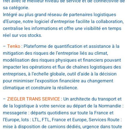
fret avec le meilleur niveau de service et de connectivité de
sa catégorie.
Intégré au plus grand réseau de partenaires logistiques
d’Europe, notre logiciel d’entreprise facilite la collaboration,
centralise les informations et offre une visibilité en temps
réel sur vos stocks.
–
Tenko
: Plateforme de quantification et assistance à la
mitigation des risques de l’entreprise liés au climat,
modélisation des risques physiques et financiers pouvant
impacter les opérations et flux de chaînes logistiques des
entreprises, à l’echelle globale, outil d’aide à la décision
pour minimiser l’exposition financière au changement
climatique et construire la résilience.
–
ZIEGLER TRANS SERVICE
: Un architecte du transport et
de la logistique à votre service au départ de la Normandie :
messagerie : départs quotidiens sur toute la France et
l’Europe, lots : LTL, FTL, France et Europe, Services Route :
mise à disposition de camions dédiés, urgence dans toute