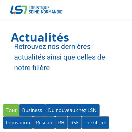
Actualités
Retrouvez nos dernières
actualités ainsi que celles de
notre filière
Tout
Business
Du nouveau chez LSN
Innovation
Réseau
RH
RSE
Territoire