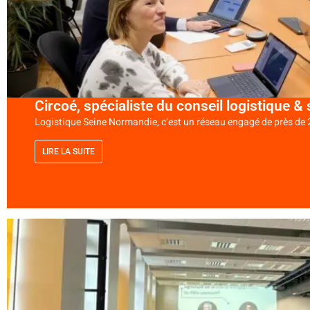
Circoé, spécialiste du conseil logistique &
Logistique Seine Normandie, c’est un réseau engagé de près de 2
LIRE LA SUITE