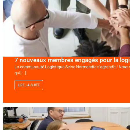
7 nouveaux membres engagés pour la log
La communauté Logistique Seine Normandie s’agrandit ! Nous 
qui[...]
LIRE LA SUITE