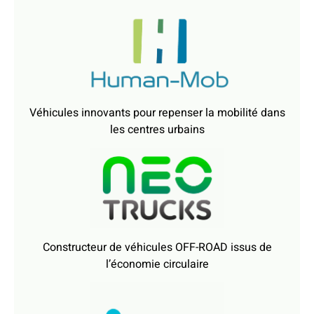
Constructeur de véhicules OFF-ROAD issus de
l’économie circulaire
Solutions d’identification et d’inspection de véhicules
et de leurs chargements