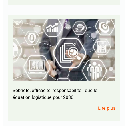
Sobriété, efficacité, responsabilité : quelle
équation logistique pour 2030
Lire plus
Des solutions
innovantes qui
façonnent la supply