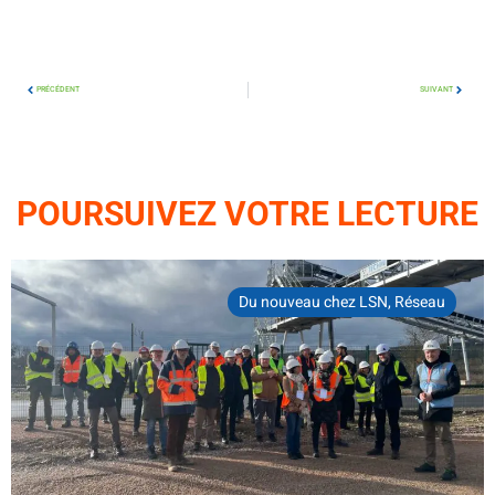
PRÉCÉDENT
SUIVANT
POURSUIVEZ VOTRE LECTURE
Du nouveau chez LSN
,
Réseau