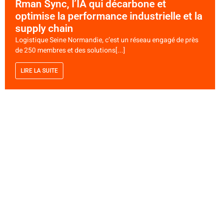
Rman Sync, l’IA qui décarbone et
optimise la performance industrielle et la
supply chain
Logistique Seine Normandie, c’est un réseau engagé de près
de 250 membres et des solutions[...]
LIRE LA SUITE
Business
,
Du nouveau chez LSN
,
Innovation
Logistique Seine Normandie déploie un