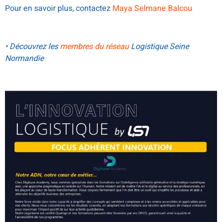
Pour en savoir plus, contactez
Maya Selmane Balcou
• Découvrez les
membres du réseau
Logistique Seine
Normandie