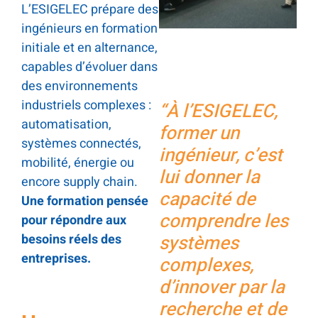
L’ESIGELEC prépare des
ingénieurs en formation
initiale et en alternance,
capables d’évoluer dans
des environnements
industriels complexes :
“À l’ESIGELEC,
automatisation,
former un
systèmes connectés,
ingénieur, c’est
mobilité, énergie ou
lui donner la
encore supply chain.
capacité de
Une formation pensée
comprendre les
pour répondre aux
besoins réels des
systèmes
entreprises.
complexes,
d’innover par la
recherche et de