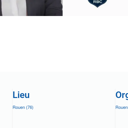
Lieu
Or
Rouen (76)
Rouen