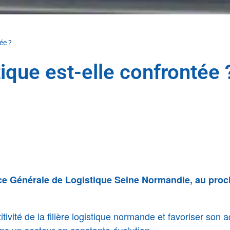
ée ?
tique est-elle confrontée 
ice Générale de Logistique Seine Normandie, au pro
vité de la filière logistique normande et favoriser son 