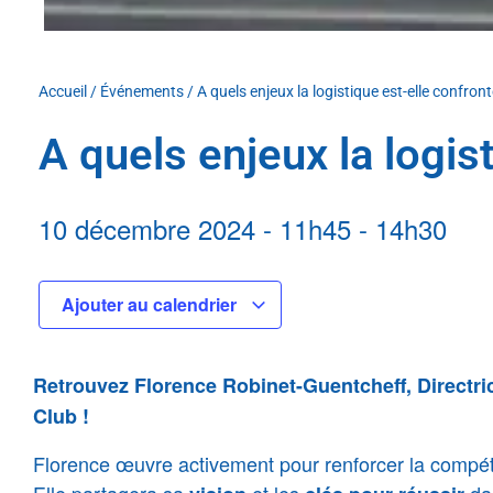
Accueil
/
Événements
/
A quels enjeux la logistique est-elle confront
A quels enjeux la logis
10 décembre 2024
-
11h45
-
14h30
Ajouter au calendrier
Retrouvez Florence Robinet-Guentcheff, Directr
Club !
Florence œuvre activement pour renforcer la compétiti