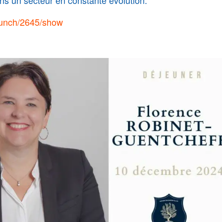
s un secteur en constante évolution.
/lunch/2645/show