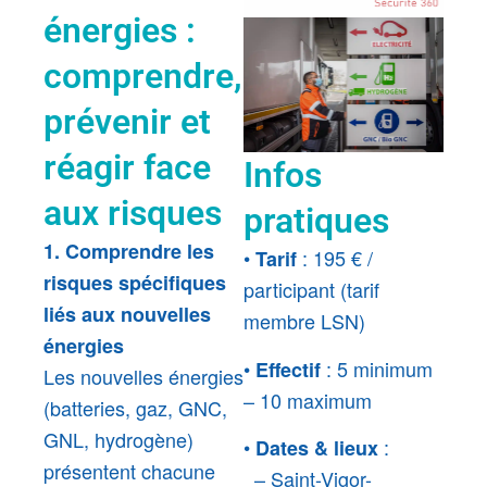
énergies :
comprendre,
prévenir et
réagir face
Infos
aux risques
pratiques
1. Comprendre les
•
: 195 € /
Tarif
risques spécifiques
participant (tarif
liés aux nouvelles
membre LSN)
énergies
•
: 5 minimum
Effectif
Les nouvelles énergies
– 10 maximum
(batteries, gaz, GNC,
GNL, hydrogène)
•
:
Dates & lieux
présentent chacune
– Saint-Vigor-