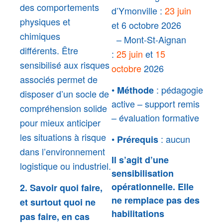
des comportements
d’Ymonville :
23 juin
physiques et
et 6 octobre 2026
chimiques
– Mont-St-Aignan
différents.
Être
:
25 juin
et
15
sensibilisé aux risques
octobre
2026
associés permet de
•
: pédagogie
Méthode
disposer d’un socle de
active – support remis
compréhension solide
– évaluation formative
pour mieux anticiper
les situations à risque
•
: aucun
Prérequis
dans l’environnement
Il s’agit d’une
logistique ou industriel.
sensibilisation
opérationnelle. Elle
2. Savoir quoi faire,
ne remplace pas des
et surtout quoi ne
habilitations
pas faire, en cas