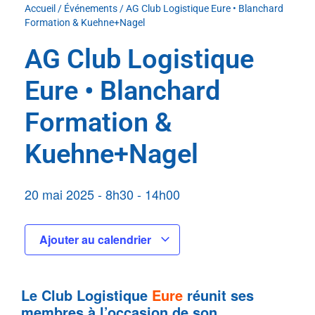
Accueil
/
Événements
/
AG Club Logistique Eure • Blanchard
Formation & Kuehne+Nagel
AG Club Logistique
Eure • Blanchard
Formation &
Kuehne+Nagel
20 mai 2025
-
8h30
-
14h00
Ajouter au calendrier
Le Club Logistique
Eure
réunit ses
membres à l’occasion de son