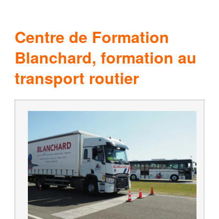
.
Centre de Formation
Blanchard, formation au
transport routier