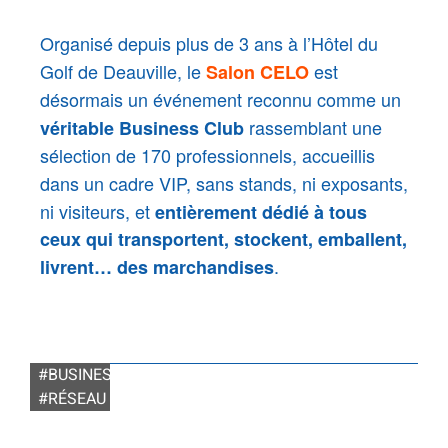
Organisé depuis plus de 3 ans
à l’Hôtel du
Golf de Deauville, l
e
est
Salon CELO
désormais un événement reconnu comme
un
rassemblant une
véritable Business Club
sélection de 170 professionnels, accueillis
dans un cadre VIP, sans stands, ni exposants,
ni visiteurs, et
entièrement dédié à tous
ceux qui transportent, stockent, emballent,
.
livrent… des marchandises
.
#BUSINESS
#RÉSEAU