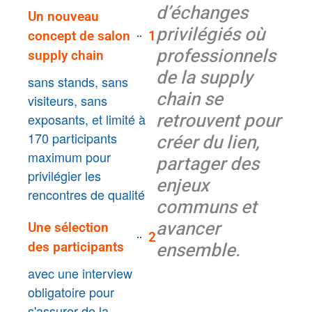
d’échanges
Un nouveau
privilégiés où
concept de salon
1
professionnels
supply chain
de la supply
sans stands, sans
chain se
visiteurs, sans
retrouvent pour
exposants, et limité à
170 participants
créer du lien,
maximum pour
partager des
privilégier les
enjeux
rencontres de qualité
communs et
avancer
Une sélection
2
ensemble.
des participants
avec une interview
obligatoire pour
s'assurer de la