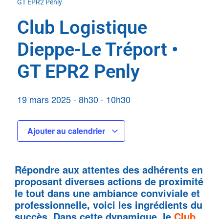
GT EPR2 Penly
Club Logistique
Dieppe-Le Tréport •
GT EPR2 Penly
19 mars 2025
-
8h30
-
10h30
Ajouter au calendrier
Répondre aux attentes des adhérents en
proposant diverses actions de proximité
le tout dans une ambiance conviviale et
professionnelle, voici les ingrédients du
succès. Dans cette dynamique, le
Club