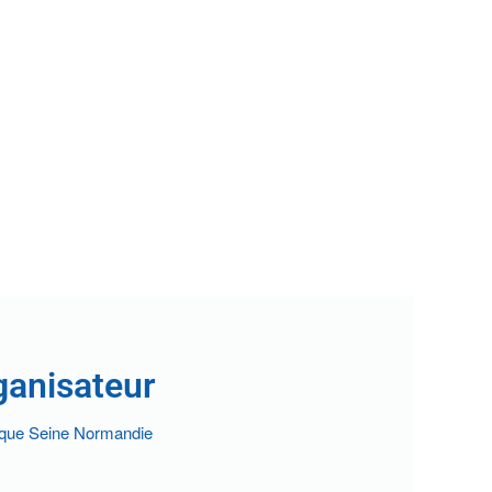
ganisateur
ique Seine Normandie