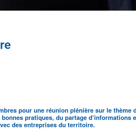
re
bres pour une réunion plénière sur le thème d
bonnes pratiques, du partage d’informations et
ec des entreprises du territoire.