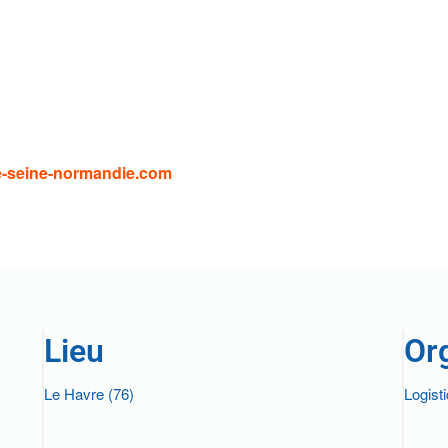
e-seine-normandie.com
Lieu
Or
Le Havre (76)
Logist