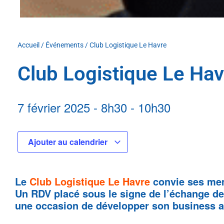
Accueil
/
Événements
/
Club Logistique Le Havre
Club Logistique Le Hav
7 février 2025
-
8h30
-
10h30
Ajouter au calendrier
Le
Club Logistique Le Havre
convie ses mem
Un RDV placé sous le signe de l’échange de 
une occasion de développer son business av