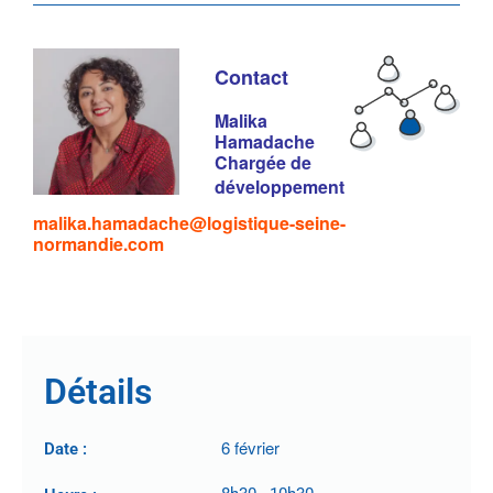
Contact
Malika
Hamadache
Chargée de
développement
malika.hamadache@logistique-seine-
normandie.com
Détails
6 février
Date :