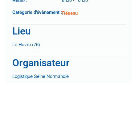
8h30
-
10h30
Heure :
Catégorie d'évènement :
Réseau
Lieu
Le Havre (76)
Organisateur
Logistique Seine Normandie
PRÉCÉDENT
SUIVANT