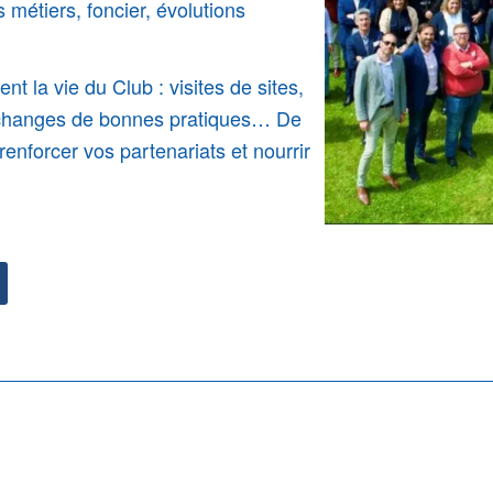
s métiers, foncier, évolutions
nt la vie du Club : visites de sites,
 échanges de bonnes pratiques… De
renforcer vos partenariats et nourrir