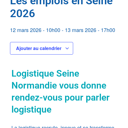
Les emplois en Seine
2026
12 mars 2026
-
10h00
-
13 mars 2026
-
17h00
Ajouter au calendrier
Logistique Seine
Normandie vous donne
rendez-vous pour parler
logistique
La logistique recrute, innove et se transforme