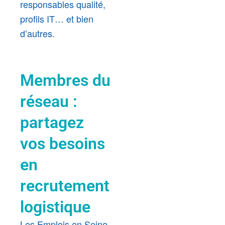
responsables qualité,
profils IT… et bien
d’autres.
Membres du
réseau :
partagez
vos besoins
en
recrutement
logistique
Les Emplois en Seine