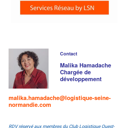
.
Conta
ct
Malika Hamadache
Chargée de
développement
malika.hamadache@logistique-seine-
normandie.com
RDV réservé aux membres du Club Logistique Ouest-