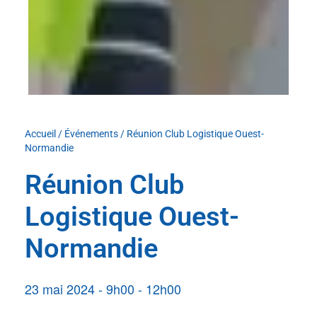
Accueil
/
Événements
/
Réunion Club Logistique Ouest-
Normandie
Réunion Club
Logistique Ouest-
Normandie
23 mai 2024
-
9h00
-
12h00