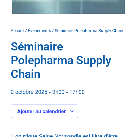
Accueil
/
Événements
/
Séminaire Polepharma Supply Chain
Séminaire
Polepharma Supply
Chain
2 octobre 2025
-
9h00
-
17h00
Ajouter au calendrier
Logistique Seine Normandie est fière d’être