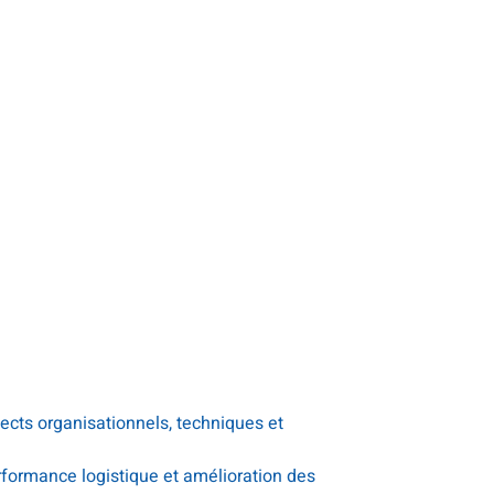
cts organisationnels, techniques et
rformance logistique et amélioration des