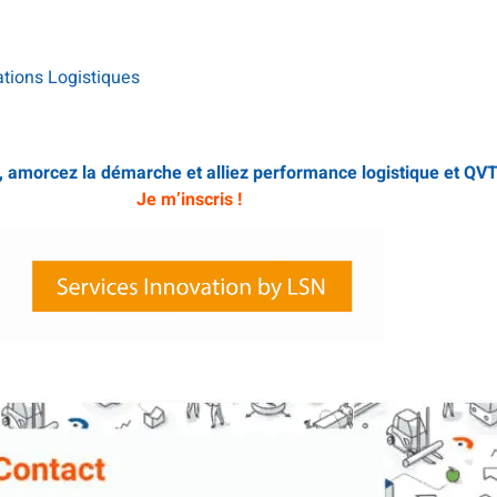
ations Logistiques
s, amorcez la démarche
et alliez performance logistique et QVT
Je m’inscris !