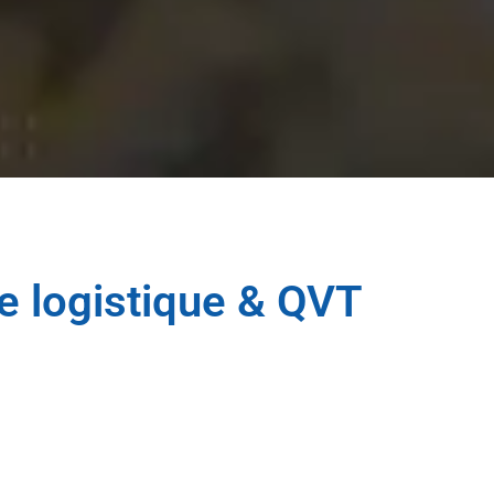
e logistique & QVT