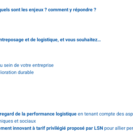
: quels sont les enjeux ? comment y répondre ?
ntreposage et de logistique, et vous souhaitez…
u sein de votre entreprise
ioration durable
u regard de la performance logistique
en tenant compte des aspe
iques et sociaux
ent innovant à tarif privilégié proposé par LSN
pour allier pe