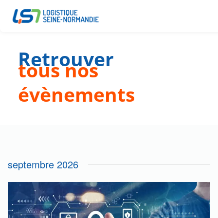
Retrouver
tous nos
évènements
septembre 2026