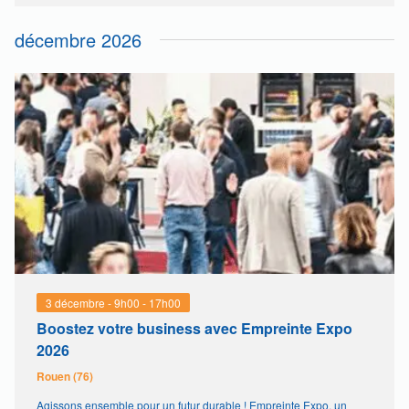
concernent autant les transporteurs que […]
décembre 2026
3 décembre - 9h00
-
17h00
Boostez votre business avec Empreinte Expo
2026
Rouen (76)
Agissons ensemble pour un futur durable ! Empreinte Expo, un