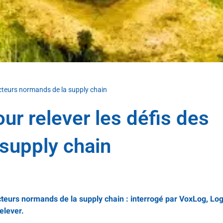
 acteurs normands de la supply chain
our relever les défis des
supply chain
 acteurs normands de la supply chain : interrogé par VoxLog, Log
elever.