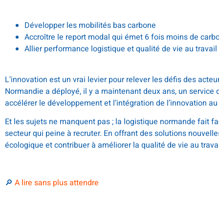
Développer les mobilités bas carbone
Accroître le report modal qui émet 6 fois moins de carbo
Allier performance logistique et qualité de vie au travail
L’innovation est un vrai levier pour relever les défis des act
Normandie a déployé, il y a maintenant deux ans, un servic
accélérer le développement et l’intégration de l’innovation au
Et les sujets ne manquent pas ; la logistique normande fait fa
secteur qui peine à recruter. En offrant des solutions nouvelles
écologique et contribuer à améliorer la qualité de vie au travail
🔎
A lire sans plus attendre