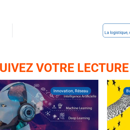
UIVEZ VOTRE LECTURE
Innovation
,
Réseau
B