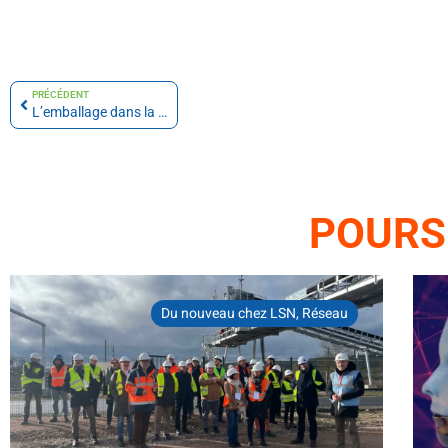
PRÉCÉDENT
L’emballage dans la supply chain
POURS
Du nouveau chez LSN
,
Réseau