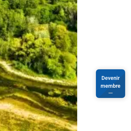
Devenir
membre