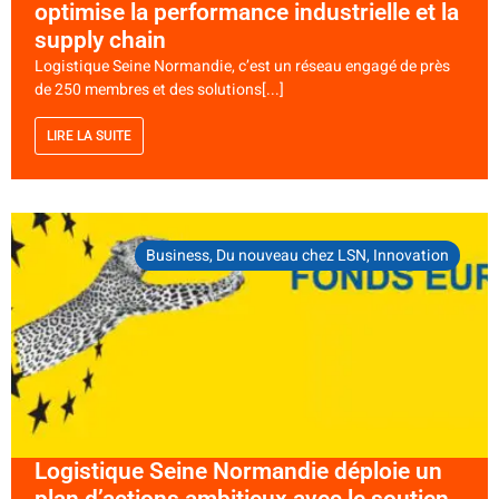
optimise la performance industrielle et la
supply chain
Logistique Seine Normandie, c’est un réseau engagé de près
de 250 membres et des solutions[...]
LIRE LA SUITE
Business
,
Du nouveau chez LSN
,
Innovation
Logistique Seine Normandie déploie un
plan d’actions ambitieux avec le soutien