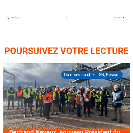
PRÉCÉDENT
SUIVANT
POURSUIVEZ VOTRE LECTURE
Du nouveau chez LSN
,
Réseau
Bertrand Neveux, nouveau Président du