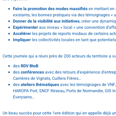
Faire la promotion des modes massifiés
en mettant en 
existants, les bonnes pratiques via des témoignages « ut
Donner de la visibilité aux initiatives
, créer une dynamiq
Expérimenter
aux niveau « local » une convention d’aff
Accélérer
les projets de reports modaux de certains act
Impliquer
les collectivités locales en tant que potentie
Cette journée qui a réuni près de 200 acteurs du territoire a 
des
RDV BtoB
des
conférences
avec des retours d’expérience d’entr
Carrières de Vignats, Cuillers Frères…
des
ateliers thématiques
avec les témoignages de VNF,
HAROPA Port, SNCF Réseau, Ports de Normandie, GIS Inst
Everysens…
Un beau succès pour cette 1ere édition qui en appelle déjà u