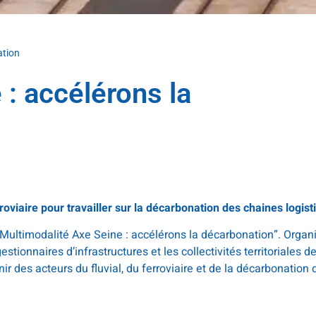
ation
 : accélérons la
oviaire pour travailler sur la décarbonation des chaines logist
“Multimodalité Axe Seine : accélérons la décarbonation”. Organ
tionnaires d’infrastructures et les collectivités territoriales de
unir des acteurs du fluvial, du ferroviaire et de la décarbonatio