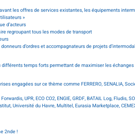
avant les offres de services existantes, les équipements inte
ilisateurs »
ue d’acteurs
aire regroupant tous les modes de transport
eurs
ls donneurs d’ordres et accompagnateurs de projets d’intermodal
vu différents temps forts permettant de maximiser les échanges 
eprises engagées sur ce thème comme FERRERO, SENALIA, Soci
 Forwardis, UPR, ECO CO2, ENGIE, GRDF, BATAIL Log, Fludis, 
itut, Université du Havre, Multitel, Eurasia Marketplace, CEME
ne 2nde !