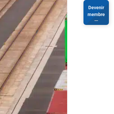
Devenir
membre