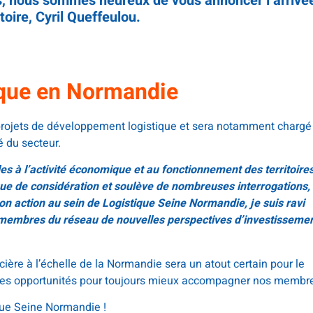
ns, nous sommes heureux de vous annoncer l’arrivé
toire, Cyril Queffeulou.
ique en Normandie
 projets de développement logistique et sera notamment chargé
é du secteur.
les à l’activité économique et au fonctionnement des territoires
ue de considération et soulève de nombreuses interrogations,
n action au sein de Logistique Seine Normandie, je suis ravi
x membres du réseau de nouvelles perspectives d’investissemen
cière à l’échelle de la Normandie sera un atout certain pour le
elles opportunités pour toujours mieux accompagner nos membr
que Seine Normandie !