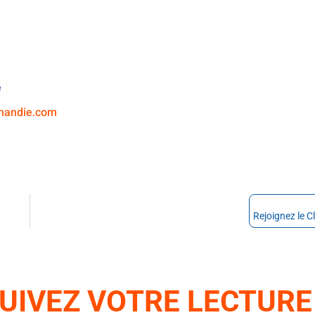
e
rmandie.com
UIVEZ VOTRE LECTURE