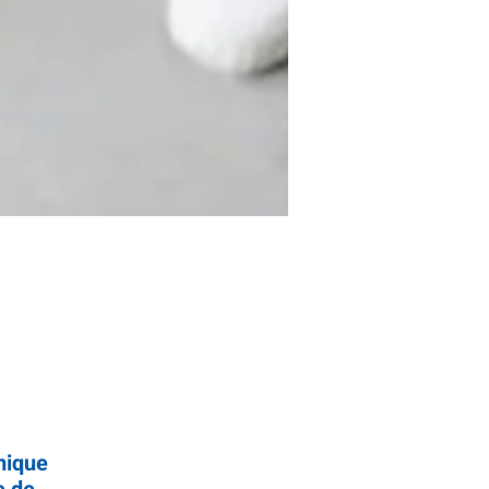
mique