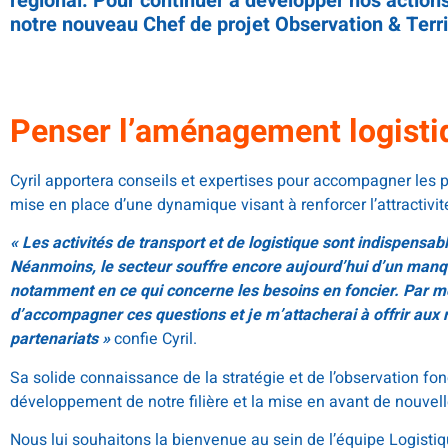
régional. Pour continuer à développer nos actio
notre nouveau Chef de projet Observation & Terri
.
Penser l’aménagement logist
Cyril apportera conseils et expertises pour accompagner les
mise en place d’une dynamique visant à renforcer l’attractivit
« Les activités de transport et de logistique sont indispensab
Néanmoins, le secteur souffre encore aujourd’hui d’un manq
notamment en ce qui concerne les besoins en foncier. Par mo
d’accompagner ces questions et je m’attacherai à offrir au
partenariats »
confie Cyril.
Sa solide connaissance de la stratégie et de l’observation fon
développement de notre filière et la mise en avant de nouv
Nous lui souhaitons la bienvenue au sein de l’équipe Logisti