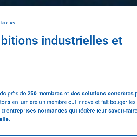
gistiques
bitions industrielles et
 de près de
p
250 membres
et des solutions concrètes
tons en lumière un membre qui innove et fait bouger les 
d’entreprises normandes qui fédère leur savoir-fair
elle.