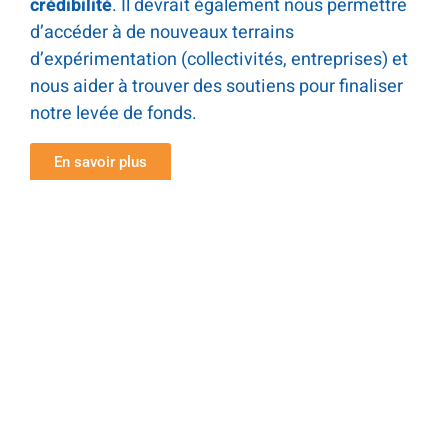
crédibilité
. Il devrait également nous permettre
d’accéder à de nouveaux terrains
d’expérimentation (collectivités, entreprises) et
nous aider à trouver des soutiens pour finaliser
notre levée de fonds.
En savoir plus
Contact
Morgan Dauguet
Co-fondateur
06 98 42 95 13
m.dauguet@human-mob.fr