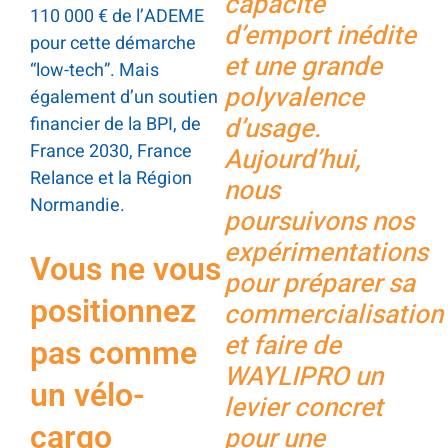
capacité
110 000 € de l’ADEME
d’emport inédite
pour cette démarche
et une grande
“low-tech”. Mais
polyvalence
également d’un soutien
d’usage.
financier de la BPI, de
France 2030, France
Aujourd’hui,
Relance et la Région
nous
Normandie.
poursuivons nos
expérimentations
Vous ne vous
pour préparer sa
positionnez
commercialisation
et faire de
pas comme
WAYLIPRO un
un vélo-
levier concret
cargo
pour une