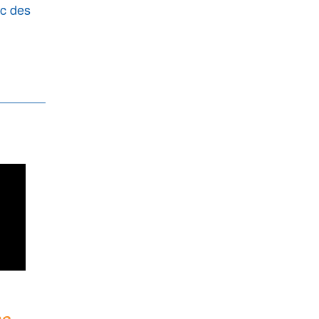
ec des