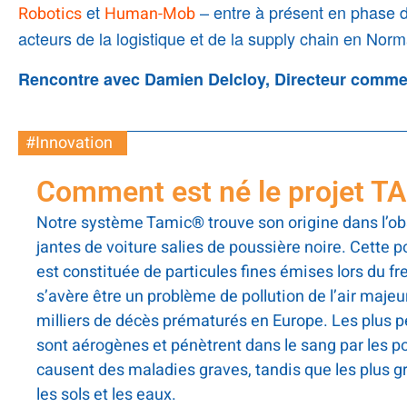
et
– entre à présent en phase 
Robotics
Human-Mob
acteurs de la logistique et de la supply chain en Nor
Rencontre avec Damien Delcloy, Directeur commer
#Innovation
Comment est né le projet T
Notre système Tamic
®
trouve son origine dans l’o
jantes de voiture salies de poussière noire. Cette p
est constituée de particules fines émises lors du fr
s’avère être un problème de pollution de l’air maje
milliers de décès prématurés en Europe. Les plus p
sont aérogènes et pénètrent dans le sang par les 
causent des maladies graves, tandis que les plus g
les sols et les eaux.