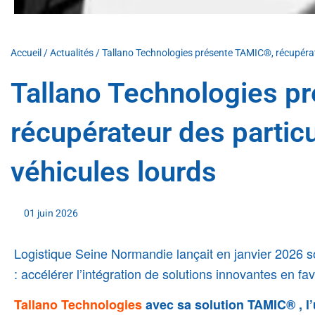
Accueil
/
Actualités
/
Tallano Technologies présente TAMIC®, récupérate
Tallano Technologies p
récupérateur des particu
véhicules lourds
01 juin 2026
Logistique Seine Normandie l
ançait en janvier 2026 
:
accélérer l’intégration de solutions innovantes
en fav
Tallano Technologies
avec sa solution TAMIC
® ,
l