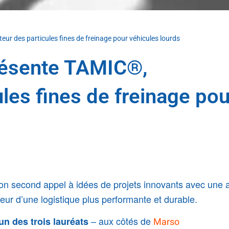
ur des particules fines de freinage pour véhicules lourds
résente TAMIC®,
les fines de freinage pou
son second appel à idées de projets innovants avec une 
eur d’une logistique plus performante et durable.
– aux côtés de
’un des trois lauréats
Marso