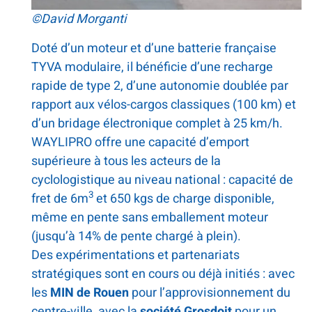
©David Morganti
Doté d’un moteur et d’une batterie française
TYVA modulaire, il bénéficie d’une recharge
rapide de type 2, d’une autonomie doublée par
rapport aux vélos-cargos classiques (100 km) et
d’un bridage électronique complet à 25 km/h.
WAYLIPRO offre une capacité d’emport
supérieure à tous les acteurs de la
cyclologistique au niveau national : capacité de
3
fret de 6m
et 650 kgs de charge disponible,
même en pente sans emballement moteur
(jusqu’à 14% de pente chargé à plein).
Des expérimentations et partenariats
stratégiques sont en cours ou déjà initiés : avec
les
MIN de Rouen
pour l’approvisionnement du
centre-ville, avec la
société Grosdoit
pour un