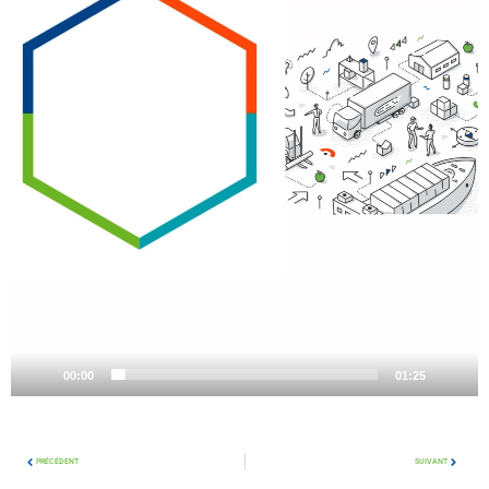
00:00
01:25
PRÉCÉDENT
SUIVANT