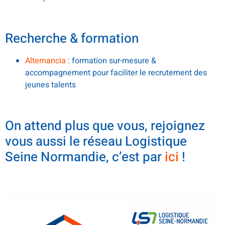
.
Recherche & formation
Alternancia
: formation sur-mesure &
accompagnement pour faciliter le recrutement des
jeunes talents
.
On attend plus que vous, rejoignez
vous aussi le réseau Logistique
Seine Normandie, c’est par
ici
!
Lecteur
vidéo