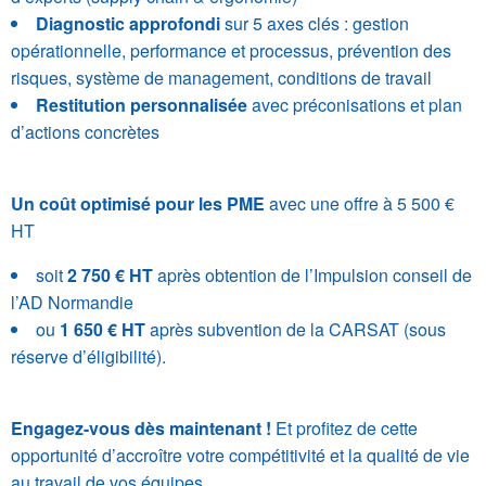
Diagnostic approfondi
sur 5 axes clés : gestion
opérationnelle, performance et processus, prévention des
risques, système de management, conditions de travail
Restitution personnalisée
avec préconisations et plan
d’actions concrètes
.
Un coût optimisé pour les PME
avec une offre à 5 500 €
HT
soit
2 750 € HT
après obtention de l’Impulsion conseil de
l’AD Normandie
ou
1 650 € HT
après subvention de la CARSAT (sous
réserve d’éligibilité).
.
Engagez-vous dès maintenant !
Et profitez de cette
opportunité d’accroître votre compétitivité et la qualité de vie
au travail de vos équipes.