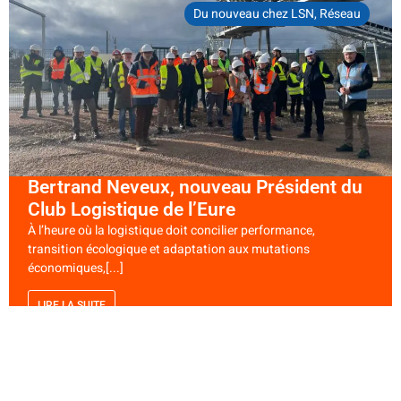
Du nouveau chez LSN
,
Réseau
Bertrand Neveux, nouveau Président du
Club Logistique de l’Eure
À l’heure où la logistique doit concilier performance,
transition écologique et adaptation aux mutations
économiques,[...]
LIRE LA SUITE