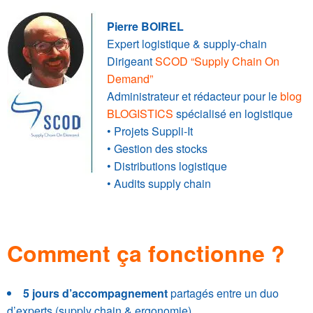
.
Pierre BOIREL
Expert logistique & supply-chain
Dirigeant
SCOD “Supply Chain On
Demand”
Administrateur et rédacteur pour le
blog
BLOGISTICS
spécialisé en logistique
• Projets Suppli-It
• Gestion des stocks
• Distributions logistique
• Audits supply chain
Comment ça fonctionne ?
5 jours d’accompagnement
partagés entre un duo
d’experts (supply chain & ergonomie)