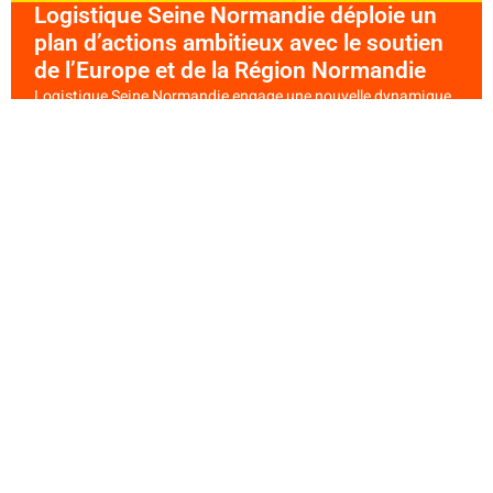
Logistique Seine Normandie déploie un
plan d’actions ambitieux avec le soutien
de l’Europe et de la Région Normandie
Logistique Seine Normandie engage une nouvelle dynamique
en faveur de l’innovation et de la compétitivité[...]
LIRE LA SUITE