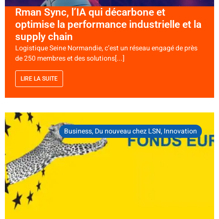
Rman Sync, l’IA qui décarbone et
optimise la performance industrielle et la
supply chain
Logistique Seine Normandie, c’est un réseau engagé de près
de 250 membres et des solutions[...]
LIRE LA SUITE
Business
,
Du nouveau chez LSN
,
Innovation