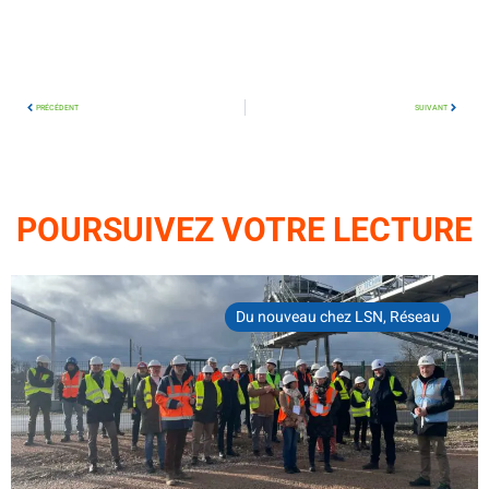
PRÉCÉDENT
SUIVANT
POURSUIVEZ VOTRE LECTURE
Du nouveau chez LSN
,
Réseau