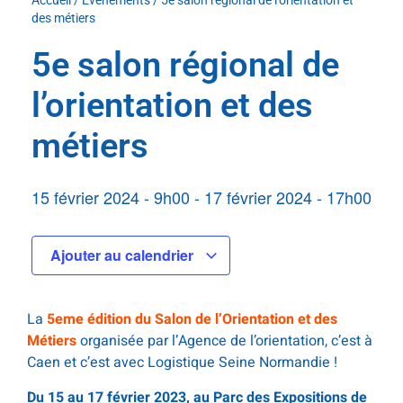
Accueil
/
Événements
/
5e salon régional de l’orientation et
des métiers
5e salon régional de
l’orientation et des
métiers
15 février 2024
-
9h00
-
17 février 2024
-
17h00
Ajouter au calendrier
La
5eme édition du Salon de l’Orientation et des
Métiers
organisée par l’Agence de l’orientation, c’est à
Caen et c’est avec Logistique Seine Normandie !
Du 15 au 17 février 2023, a
u Parc des Expositions de