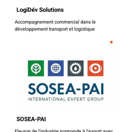
LogiDév Solutions
Accompagnement commercial dans le
développement transport et logistique
SOSEA-PAI
Fleuron de l’industrie normande à l’export avec