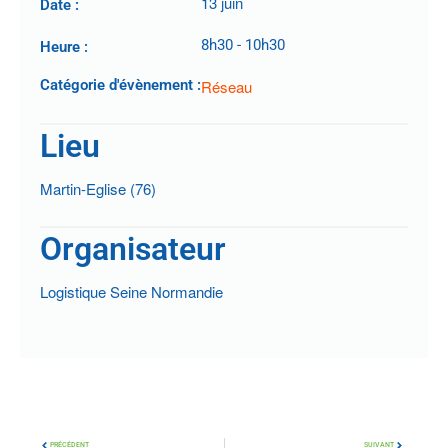
13 juin
Date :
8h30
-
10h30
Heure :
Catégorie d'évènement :
Réseau
Lieu
Martin-Eglise (76)
Organisateur
Logistique Seine Normandie
PRÉCÉDENT
SUIVANT