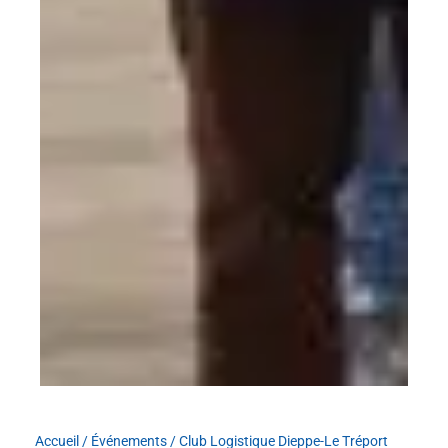
Accueil
/
Événements
/
Club Logistique Dieppe-Le Tréport