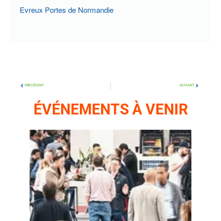
Evreux Portes de Normandie
PRÉCÉDENT
SUIVANT
ÉVÉNEMENTS À VENIR