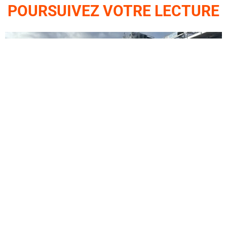
POURSUIVEZ VOTRE LECTURE
Du nouveau chez LSN
,
Réseau
Bertrand Neveux, nouveau Président du
Club Logistique de l’Eure
À l’heure où la logistique doit concilier performance,
transition écologique et adaptation aux mutations
économiques,[...]
LIRE LA SUITE