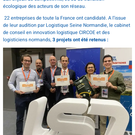
écologique des acteurs de son réseau.
22 entreprises de toute la France ont candidaté. A l’issue
de leur audition par Logistique Seine Normandie, le cabinet
de conseil en innovation logistique CIRCOE et des
logisticiens normands,
3 projets ont été retenus :