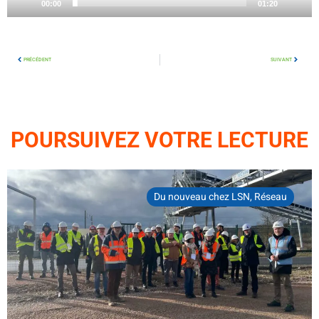
00:00
01:20
PRÉCÉDENT
SUIVANT
POURSUIVEZ VOTRE LECTURE
Du nouveau chez LSN
,
Réseau