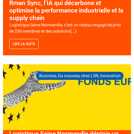
Rman Sync, l’IA qui décarbone et
optimise la performance industrielle et la
supply chain
Logistique Seine Normandie, c’est un réseau engagé de près
de 250 membres et des solutions[...]
LIRE LA SUITE
Business
,
Du nouveau chez LSN
,
Innovation
Logistique Seine Normandie déploie un