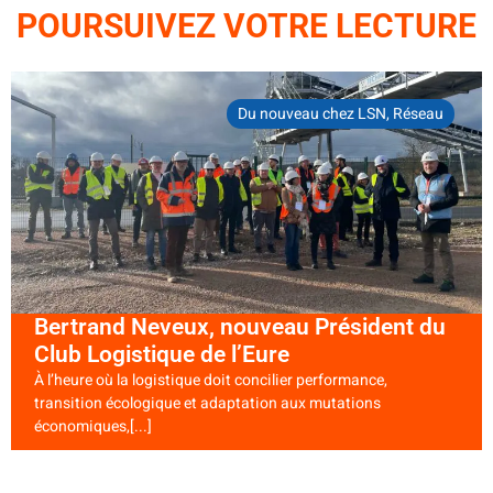
POURSUIVEZ VOTRE LECTURE
Du nouveau chez LSN
,
Réseau
Bertrand Neveux, nouveau Président du
Club Logistique de l’Eure
À l’heure où la logistique doit concilier performance,
transition écologique et adaptation aux mutations
économiques,[...]
LIRE LA SUITE